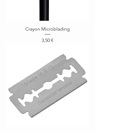
Crayon Microblading
Prix
3,50 €