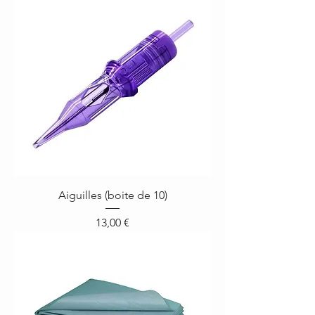
Aiguilles (boite de 10)
Prix
13,00 €