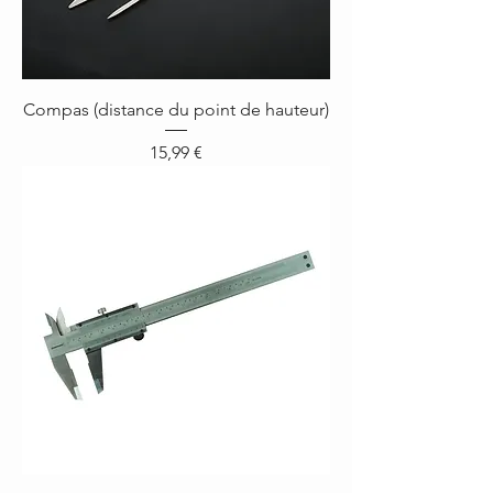
Compas (distance du point de hauteur)
Prix
15,99 €