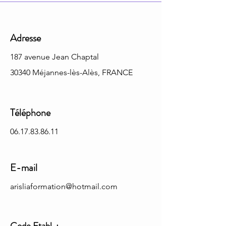
Adresse
187 avenue Jean Chaptal
30340 Méjannes-lès-Alès, FRANCE
Téléphone
06.17.83.86.11
E-mail
arisliaformation@hotmail.com
Code Etabl. :