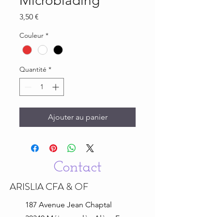
Microblading
Prix
3,50 €
Couleur
*
Quantité
*
Ajouter au panier
Contact
ARISLIA CFA & OF
187 Avenue Jean
Chaptal