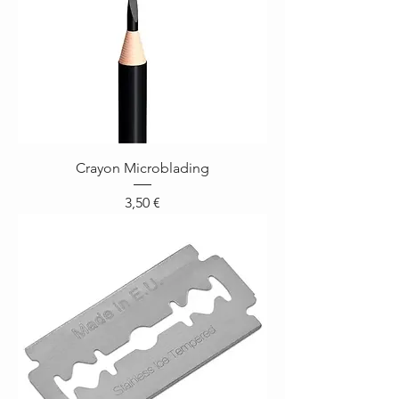
Crayon Microblading
Prix
3,50 €