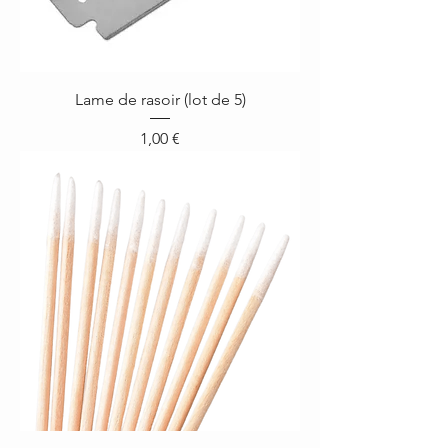
Lame de rasoir (lot de 5)
Prix
1,00 €