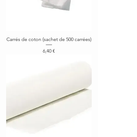
Carrés de coton (sachet de 500 carrées)
Prix
6,40 €