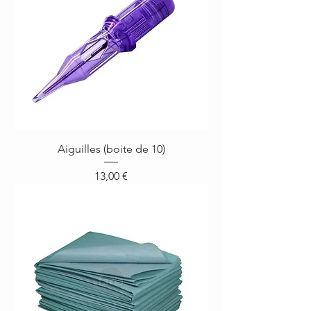
Aiguilles (boite de 10)
Prix
13,00 €