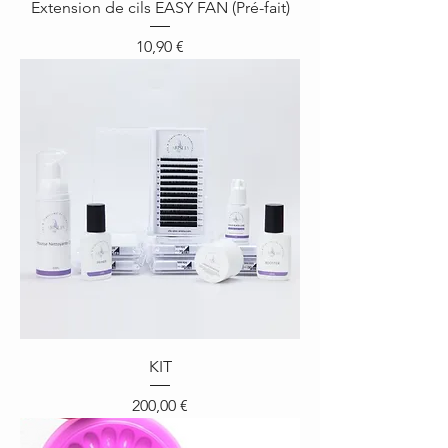
Extension de cils EASY FAN (Pré-fait)
Prix
10,90 €
KIT
Prix
200,00 €