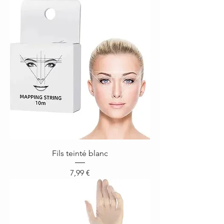
Fils teinté blanc
Prix
7,99 €