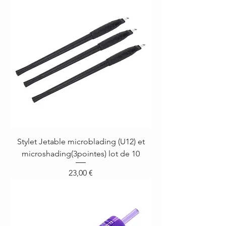
Stylet Jetable microblading (U12) et
microshading(3pointes) lot de 10
Prix
23,00 €