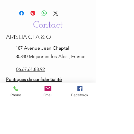
Contact
ARISLIA CFA & OF
187 Avenue Jean
Chaptal
30340 Méjannes-lès-Alès , France
06.67.61.88.92
Politiques de confidentialité
Mentions légales
Phone
Email
Facebook
Informations légales
arisliaformation@hotmail.com