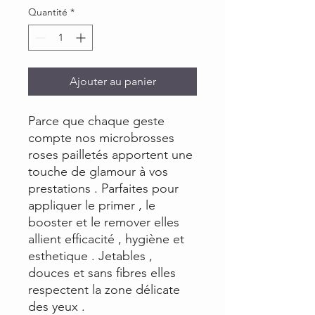
Quantité
*
Ajouter au panier
Parce que chaque geste
compte nos microbrosses
roses pailletés apportent une
touche de glamour à vos
prestations . Parfaites pour
appliquer le primer , le
booster et le remover elles
allient efficacité , hygiène et
esthetique . Jetables ,
douces et sans fibres elles
respectent la zone délicate
des yeux .