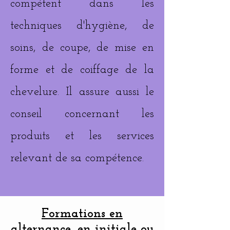
compétent dans les
techniques d'hygiène, de
soins, de coupe, de mise en
forme et de coiffage de la
chevelure. Il assure aussi le
conseil concernant les
produits et les services
relevant de sa compétence.
Formations en
alternance, en initiale ou