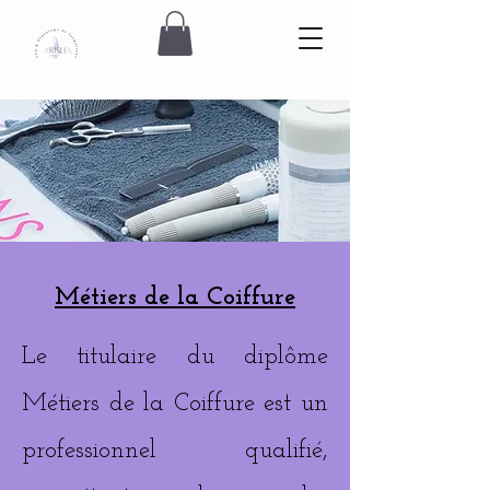
Métiers de la Coiffure
Le titulaire du diplôme
Métiers de la Coiffure est un
professionnel qualifié,