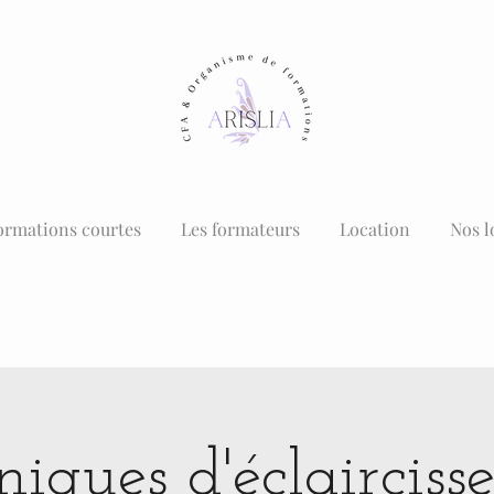
ormations courtes
Les formateurs
Location
Nos l
iques d'éclaircis