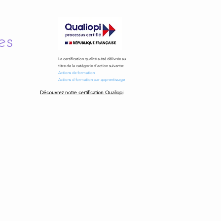
es
La certification qualité a été délivrée au
titre de la catégorie d'action suivante:
Actions de formation
Actions d formation par apprentissage
Découvrez notre certification Qualiopi