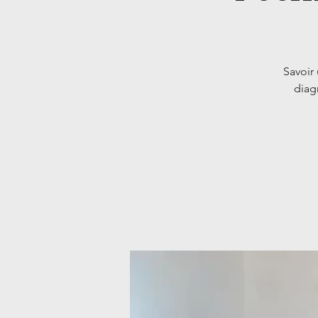
Savoir 
diag