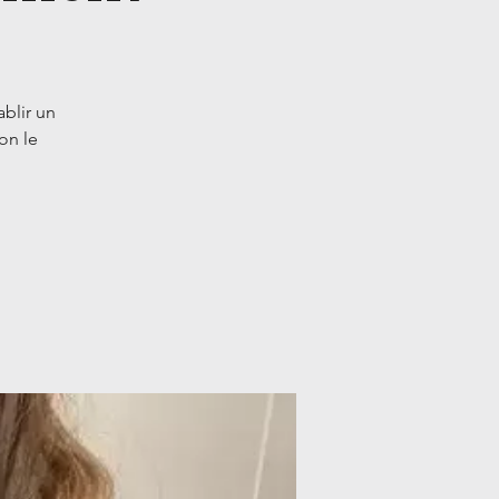
ablir un
on le