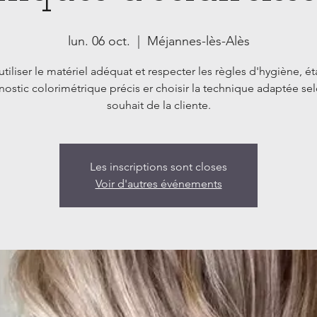
lun. 06 oct.
  |  
Méjannes-lès-Alès
utiliser le matériel adéquat et respecter les règles d'hygiène, ét
nostic colorimétrique précis er choisir la technique adaptée sel
souhait de la cliente.
Les inscriptions sont closes
Voir d'autres événements