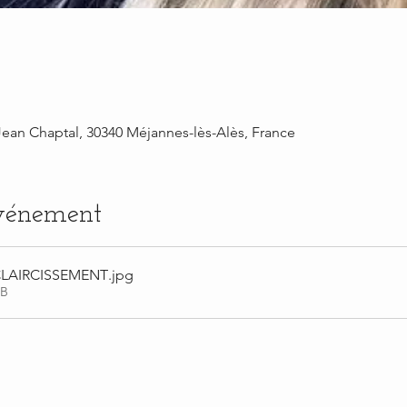
Jean Chaptal, 30340 Méjannes-lès-Alès, France
événement
LAIRCISSEMENT
.jpg
KB