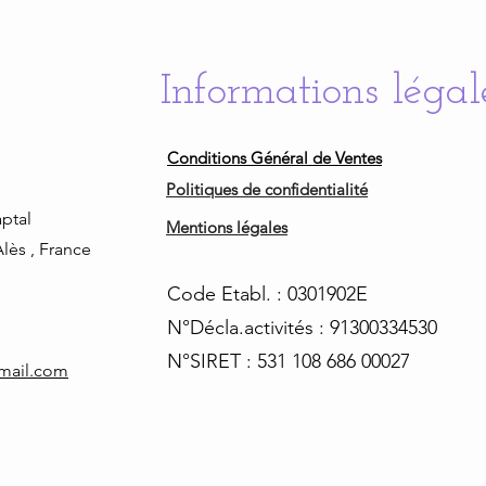
Informations légal
Conditions Général de Ventes
Politiques de confidentialité
ptal
Mentions légales
lès , France
Code Etabl. : 0301902E
N°Décla.activités : 91300334530
N°SIRET : 531 108 686 00027
tmail.com