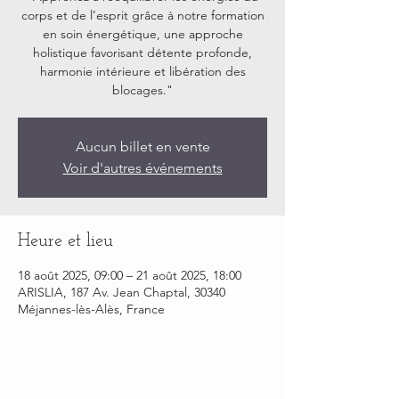
corps et de l’esprit grâce à notre formation
en soin énergétique, une approche
holistique favorisant détente profonde,
harmonie intérieure et libération des
blocages."
Aucun billet en vente
Voir d'autres événements
Heure et lieu
18 août 2025, 09:00 – 21 août 2025, 18:00
ARISLIA, 187 Av. Jean Chaptal, 30340
Méjannes-lès-Alès, France