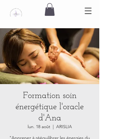
Formation soin
énergétique l'oracle
d'Ana
lun. 18 août
  |  
ARISLIA
"Apprenez à rééquilibrer les énergies du