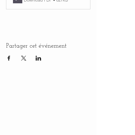
Download PDF • 627KB
Partager cet événement