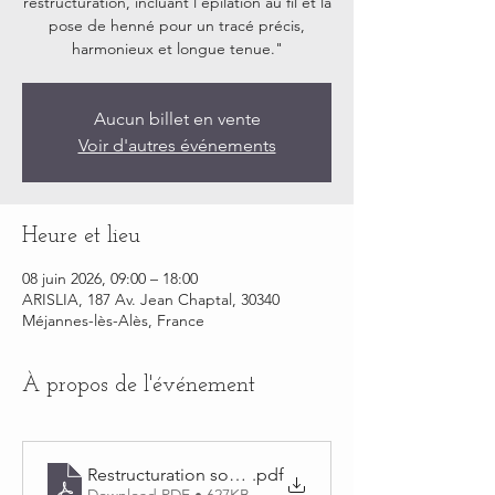
restructuration, incluant l’épilation au fil et la
pose de henné pour un tracé précis,
harmonieux et longue tenue."
Aucun billet en vente
Voir d'autres événements
Heure et lieu
08 juin 2026, 09:00 – 18:00
ARISLIA, 187 Av. Jean Chaptal, 30340
Méjannes-lès-Alès, France
À propos de l'événement
Restructuration sourcils
.pdf