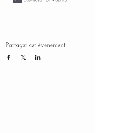
Download PDF • 627KB
Partager cet événement