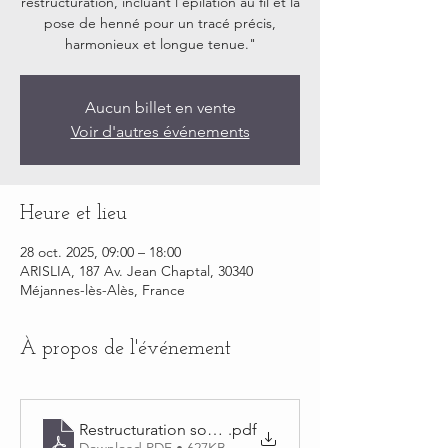
restructuration, incluant l’épilation au fil et la
pose de henné pour un tracé précis,
harmonieux et longue tenue."
Aucun billet en vente
Voir d'autres événements
Heure et lieu
28 oct. 2025, 09:00 – 18:00
ARISLIA, 187 Av. Jean Chaptal, 30340
Méjannes-lès-Alès, France
À propos de l'événement
Restructuration sourcils
.pdf