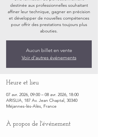
destinée aux professionnelles souhaitant
affiner leur technique, gagner en précision
et développer de nouvelles compétences
pour offrir des prestations toujours plus
abouties.
Aucun billet en vente
Voir d'autres événements
Heure et lieu
07 avr. 2026, 09:00 – 08 avr. 2026, 18:00
ARISLIA, 187 Av. Jean Chaptal, 30340
Méjannes-lès-Alès, France
À propos de l'événement