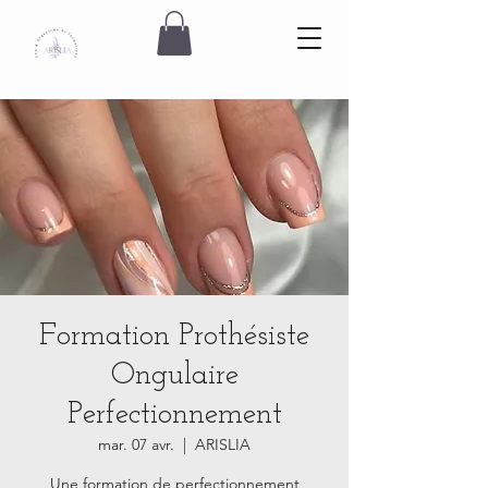
Formation Prothésiste
Ongulaire
Perfectionnement
mar. 07 avr.
  |  
ARISLIA
Une formation de perfectionnement