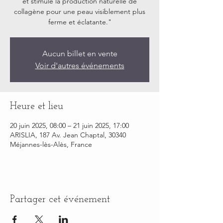
et stimule la production naturelle de
collagène pour une peau visiblement plus
ferme et éclatante."
Aucun billet en vente
Voir d'autres événements
Heure et lieu
20 juin 2025, 08:00 – 21 juin 2025, 17:00
ARISLIA, 187 Av. Jean Chaptal, 30340
Méjannes-lès-Alès, France
Partager cet événement