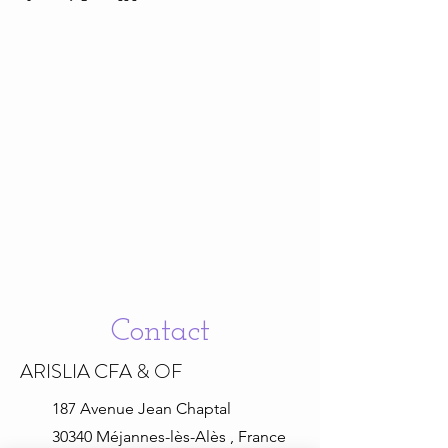
Contact
ARISLIA CFA & OF
187 Avenue Jean
Chaptal
30340 Méjannes-lès-Alès , France