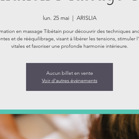
lun. 25 mai
  |  
ARISLIA
mation en massage Tibétain pour découvrir des techniques anc
tes et de rééquilibrage, visant à libérer les tensions, stimuler 
vitales et favoriser une profonde harmonie intérieure.
Aucun billet en vente
Voir d'autres événements