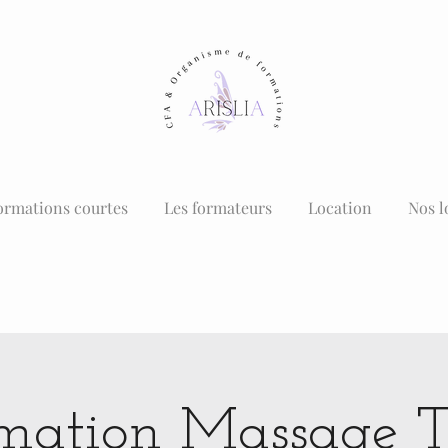
ormations courtes
Les formateurs
Location
Nos l
mation Massage T