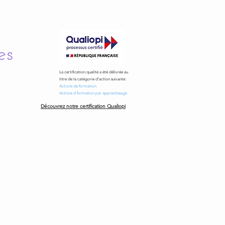
es
La certification qualité a été délivrée au
titre de la catégorie d'action suivante:
Actions de formation
Actions d formation par apprentissage
Découvrez notre certification Qualiopi