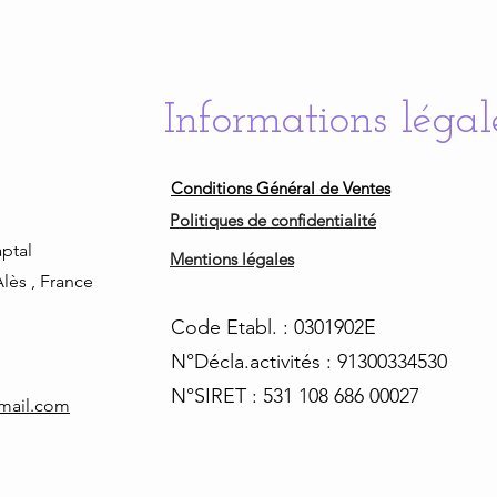
Informations légal
Conditions Général de Ventes
Politiques de confidentialité
ptal
Mentions légales
lès , France
Code Etabl. : 0301902E
N°Décla.activités : 91300334530
N°SIRET : 531 108 686 00027
tmail.com