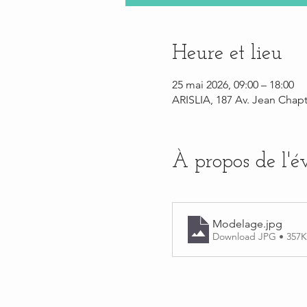
Heure et lieu
25 mai 2026, 09:00 – 18:00
ARISLIA, 187 Av. Jean Chapt
À propos de l'
Modelage
.jpg
Download JPG • 357