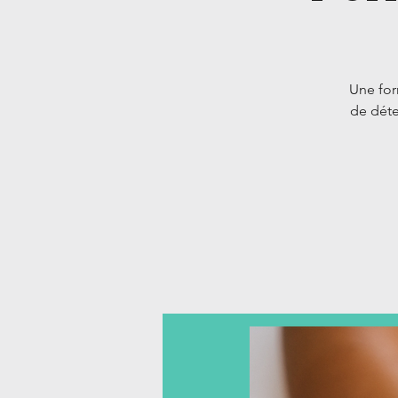
Une for
de déten