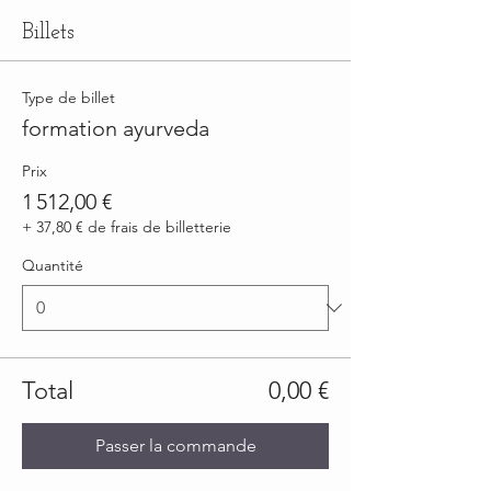
Billets
Type de billet
formation ayurveda
Prix
1 512,00 €
+ 37,80 € de frais de billetterie
Quantité
Total
0,00 €
Passer la commande