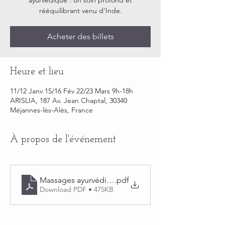
rééquilibrant venu d’Inde.
Acheter des billets
Heure et lieu
11/12 Janv 15/16 Fév 22/23 Mars 9h-18h
ARISLIA, 187 Av. Jean Chaptal, 30340
Méjannes-lès-Alès, France
À propos de l'événement
Massages ayurvédiques
.pdf
Download PDF • 475KB