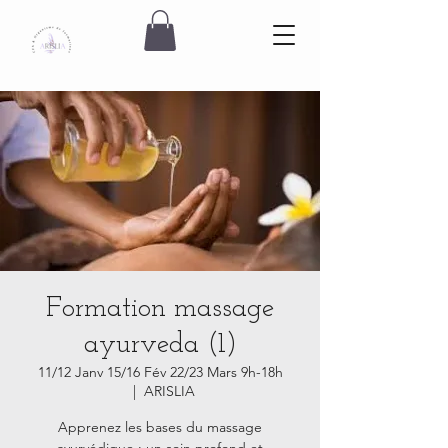
Formation massage
ayurveda (1)
11/12 Janv 15/16 Fév 22/23 Mars 9h-18h
  |  
ARISLIA
Apprenez les bases du massage
ayurvédique : un soin profond et