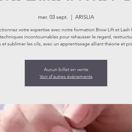
mer. 03 sept.
  |  
ARISLIA
ctionnez votre expertise avec notre formation Brow Lift et Lash 
techniques incontournables pour rehausser le regard, restructur
s et sublimer les cils, avec un apprentissage alliant théorie et pr
Aucun billet en vente
Voir d'autres événements