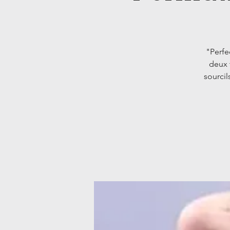
"Perfe
deux 
sourcil