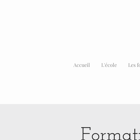
Accueil
L'école
Les f
Formati