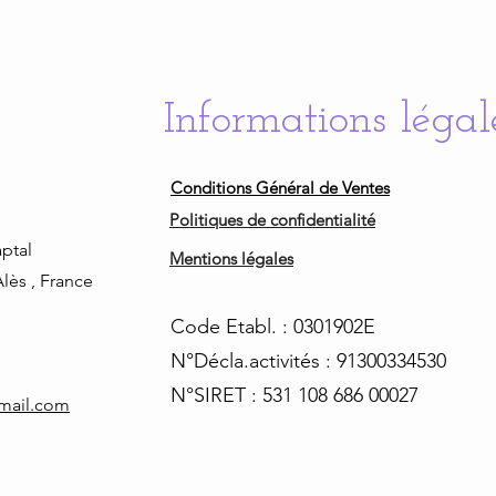
Informations légal
Conditions Général de Ventes
Politiques de confidentialité
ptal
Mentions légales
lès , France
Code Etabl. : 0301902E
N°Décla.activités : 91300334530
N°SIRET : 531 108 686 00027
tmail.com