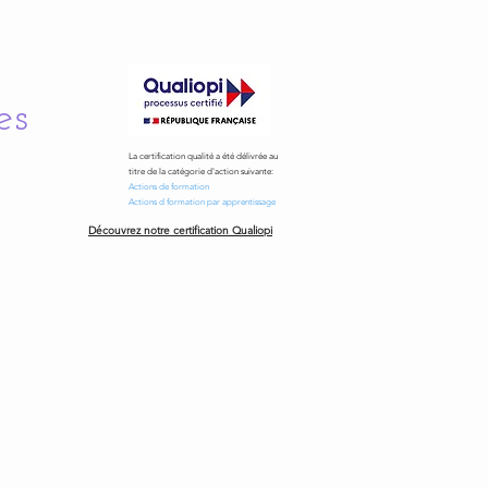
es
La certification qualité a été délivrée au
titre de la catégorie d'action suivante:
Actions de formation
Actions d formation par apprentissage
Découvrez notre certification Qualiopi