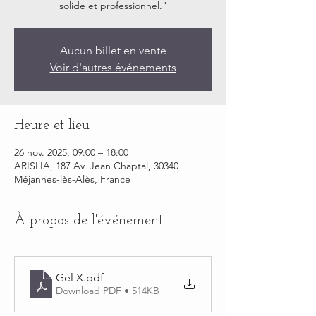
solide et professionnel."
Aucun billet en vente
Voir d'autres événements
Heure et lieu
26 nov. 2025, 09:00 – 18:00
ARISLIA, 187 Av. Jean Chaptal, 30340
Méjannes-lès-Alès, France
À propos de l'événement
Gel X
.pdf
Download PDF • 514KB