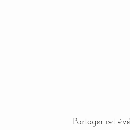
Partager cet é