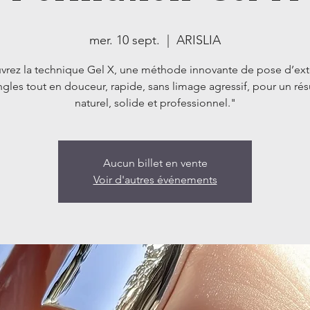
mer. 10 sept.
  |  
ARISLIA
rez la technique Gel X, une méthode innovante de pose d’ex
gles tout en douceur, rapide, sans limage agressif, pour un rés
naturel, solide et professionnel."
Aucun billet en vente
Voir d'autres événements