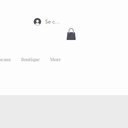
Se connecter
ocaux
Boutique
More