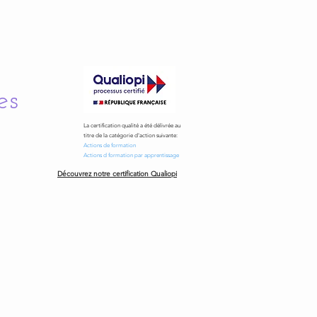
es
La certification qualité a été délivrée au
titre de la catégorie d'action suivante:
Actions de formation
Actions d formation par apprentissage
Découvrez notre certification Qualiopi