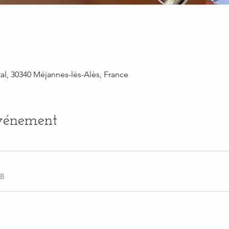
al, 30340 Méjannes-lès-Alès, France
événement
KB