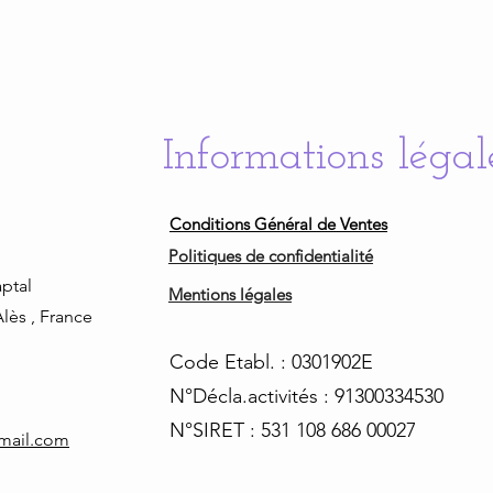
Informations légal
Conditions Général de Ventes
Politiques de confidentialité
ptal
Mentions légales
lès , France
Code Etabl. : 0301902E
N°Décla.activités : 91300334530
N°SIRET : 531 108 686 00027
tmail.com