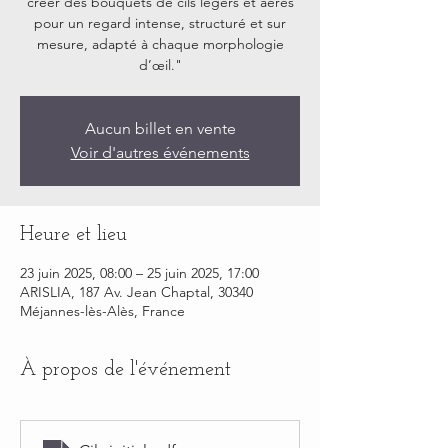
créer des bouquets de cils légers et aérés
pour un regard intense, structuré et sur
mesure, adapté à chaque morphologie
d’œil."
Aucun billet en vente
Voir d'autres événements
Heure et lieu
23 juin 2025, 08:00 – 25 juin 2025, 17:00
ARISLIA, 187 Av. Jean Chaptal, 30340
Méjannes-lès-Alès, France
À propos de l'événement