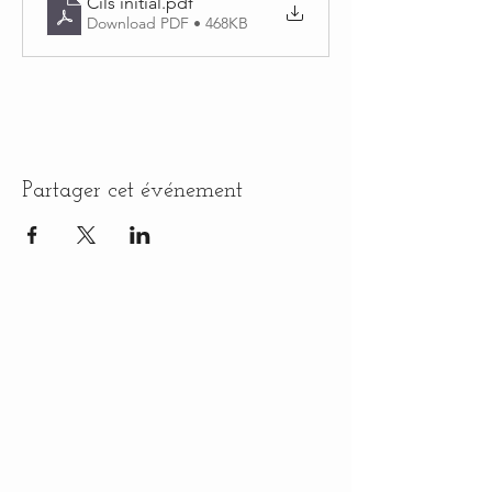
Cils initial
.pdf
Download PDF • 468KB
Partager cet événement