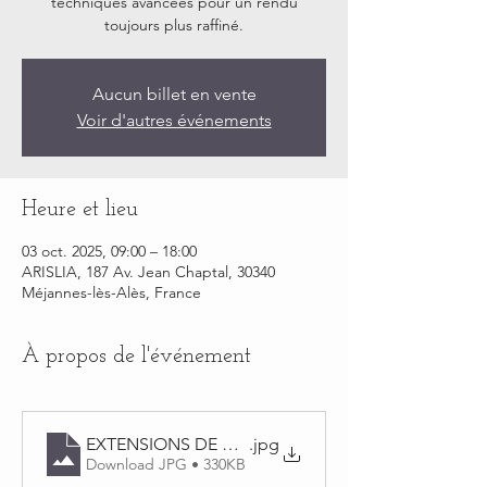
techniques avancées pour un rendu
toujours plus raffiné.
Aucun billet en vente
Voir d'autres événements
Heure et lieu
03 oct. 2025, 09:00 – 18:00
ARISLIA, 187 Av. Jean Chaptal, 30340
Méjannes-lès-Alès, France
À propos de l'événement
EXTENSIONS DE CILS PERFECTIONNEMENT
.jpg
Download JPG • 330KB