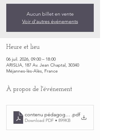
Aucun billet en vente
Voir d'autres événements
Heure et lieu
06 juil. 2026, 09:00 – 18:00
ARISLIA, 187 Av. Jean Chaptal, 30340
Méjannes-lès-Alès, France
À propos de l'événement
contenu pédagogique coupe homme classique pd
.pdf
Download PDF • 899KB