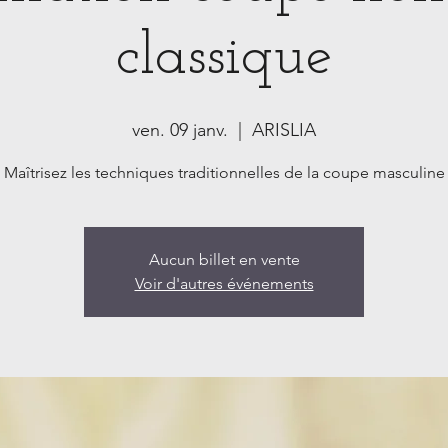
classique
ven. 09 janv.
  |  
ARISLIA
Maîtrisez les techniques traditionnelles de la coupe masculine
Aucun billet en vente
Voir d'autres événements