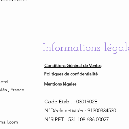
Informations légal
Conditions Général de Ventes
Politiques de confidentialité
ptal
Mentions légales
lès , France
Code Etabl. : 0301902E
N°Décla.activités : 91300334530
N°SIRET : 531 108 686 00027
tmail.com