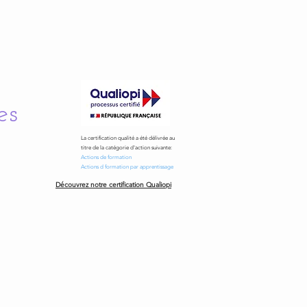
es
La certification qualité a été délivrée au
titre de la catégorie d'action suivante:
Actions de formation
Actions d formation par apprentissage
Découvrez notre certification Qualiopi