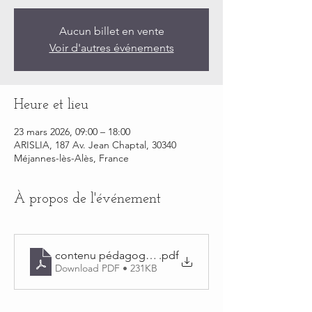
Aucun billet en vente
Voir d'autres événements
Heure et lieu
23 mars 2026, 09:00 – 18:00
ARISLIA, 187 Av. Jean Chaptal, 30340
Méjannes-lès-Alès, France
À propos de l'événement
contenu pédagogique coupe américaine
.pdf
Download PDF • 231KB