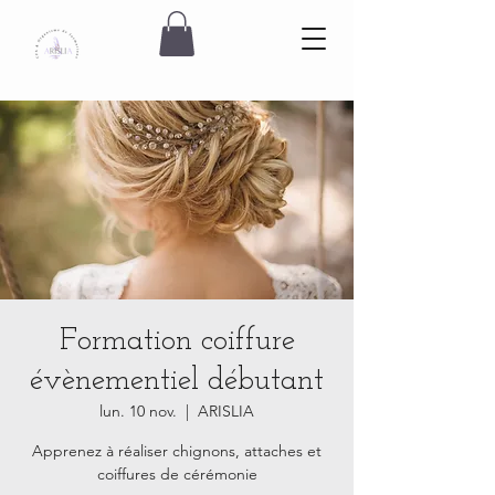
Formation coiffure
évènementiel débutant
lun. 10 nov.
  |  
ARISLIA
Apprenez à réaliser chignons, attaches et
coiffures de cérémonie