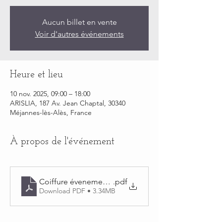
Aucun billet en vente
Voir d'autres événements
Heure et lieu
10 nov. 2025, 09:00 – 18:00
ARISLIA, 187 Av. Jean Chaptal, 30340
Méjannes-lès-Alès, France
À propos de l'événement
Coiffure évenementielle débutant
.pdf
Download PDF • 3.34MB