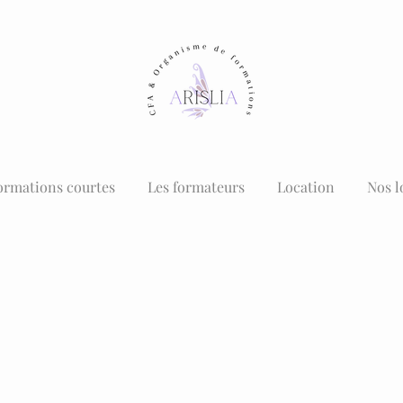
ormations courtes
Les formateurs
Location
Nos l