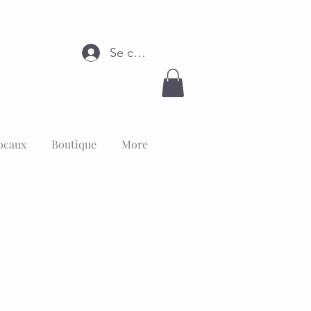
Se connecter
ocaux
Boutique
More