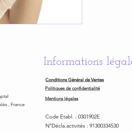
Informations légal
Conditions Général de Ventes
Politiques de confidentialité
ptal
Mentions légales
lès , France
Code Etabl. : 0301902E
N°Décla.activités : 91300334530