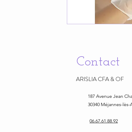
Contact
ARISLIA CFA & OF
187 Avenue Jean
Cha
30340 Méjannes-lès-A
06.67.61.88.92