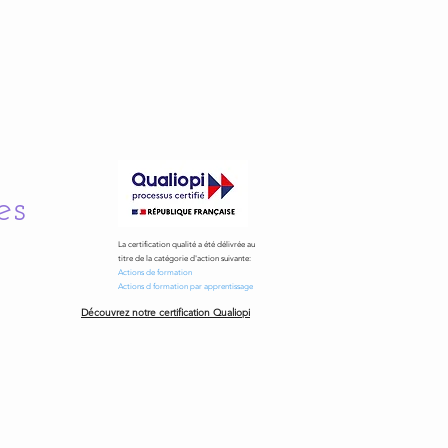
es
La certification qualité a été délivrée au
titre de la catégorie d'action suivante:
Actions de formation
Actions d formation par apprentissage
Découvrez notre certification Qualiopi