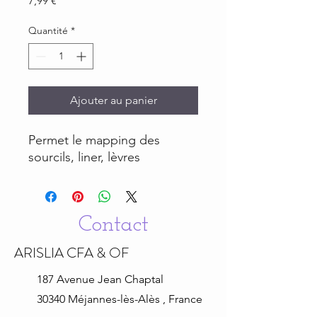
7,99 €
Quantité
*
Ajouter au panier
Permet le mapping des
sourcils, liner, lèvres
Contact
ARISLIA CFA & OF
187 Avenue Jean
Chaptal
30340 Méjannes-lès-Alès , France