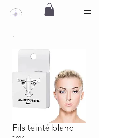
Fils teinté blanc
Prix