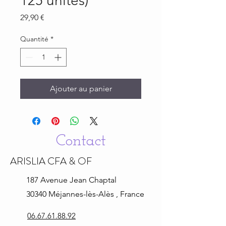
125 unités)
Prix
29,90 €
Quantité
*
Ajouter au panier
Contact
ARISLIA CFA & OF
187 Avenue Jean
Chaptal
30340 Méjannes-lès-Alès , France
06.67.61.88.92