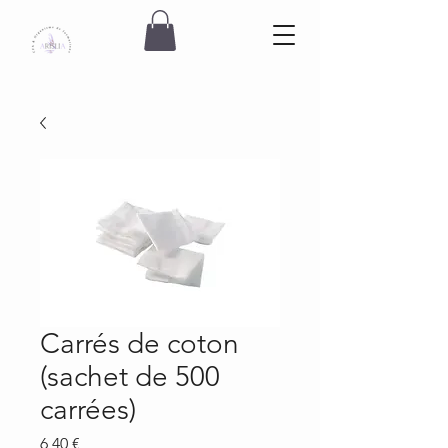
Carrés de coton
(sachet de 500
carrées)
Prix
6,40 €