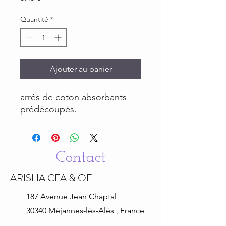
Quantité
*
Ajouter au panier
arrés de coton absorbants
prédécoupés.
Contact
ARISLIA CFA & OF
187 Avenue Jean
Chaptal
30340 Méjannes-lès-Alès , France