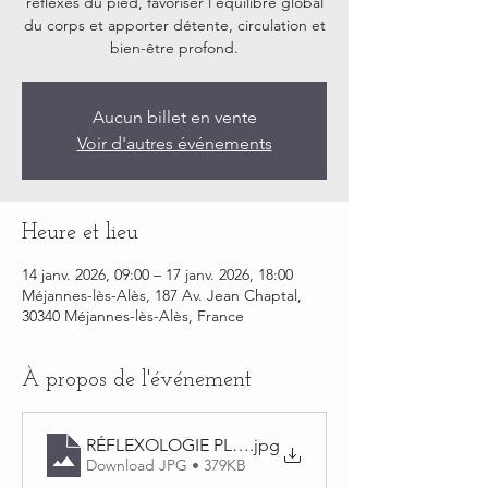
réflexes du pied, favoriser l'équilibre global
du corps et apporter détente, circulation et
bien-être profond.
Aucun billet en vente
Voir d'autres événements
Heure et lieu
14 janv. 2026, 09:00 – 17 janv. 2026, 18:00
Méjannes-lès-Alès, 187 Av. Jean Chaptal,
30340 Méjannes-lès-Alès, France
À propos de l'événement
RÉFLEXOLOGIE PLANTAIRE
.jpg
Download JPG • 379KB